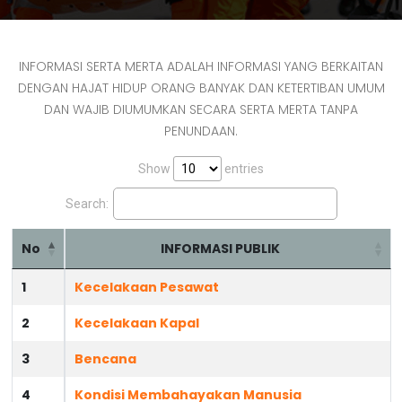
INFORMASI SERTA MERTA ADALAH INFORMASI YANG BERKAITAN
DENGAN HAJAT HIDUP ORANG BANYAK DAN KETERTIBAN UMUM
DAN WAJIB DIUMUMKAN SECARA SERTA MERTA TANPA
PENUNDAAN.
Show
entries
Search:
No
INFORMASI PUBLIK
1
Kecelakaan Pesawat
2
Kecelakaan Kapal
3
Bencana
4
Kondisi Membahayakan Manusia