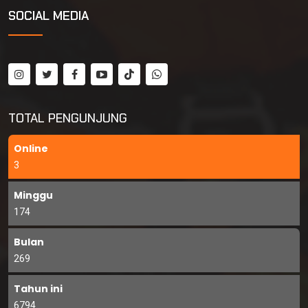
SOCIAL MEDIA
TOTAL PENGUNJUNG
Online
3
Minggu
174
Bulan
269
Tahun ini
6794