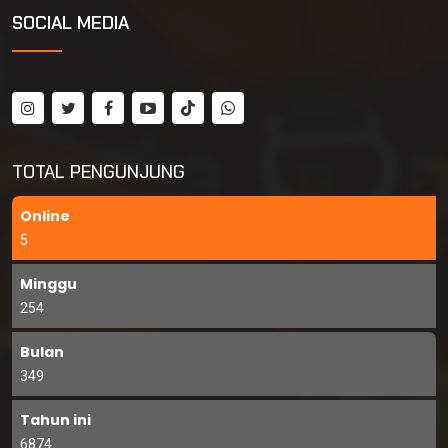
SOCIAL MEDIA
TOTAL PENGUNJUNG
Online
5
Minggu
254
Bulan
349
Tahun ini
6874